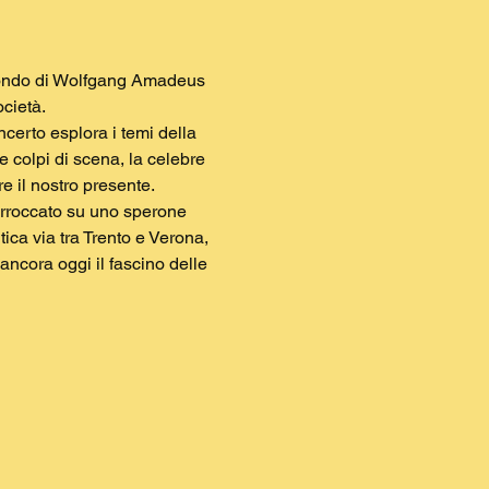
 mondo di Wolfgang Amadeus 
cietà.
ncerto esplora i temi della 
 e colpi di scena, la celebre 
e il nostro presente.
 arroccato su uno sperone 
ca via tra Trento e Verona, 
 ancora oggi il fascino delle 