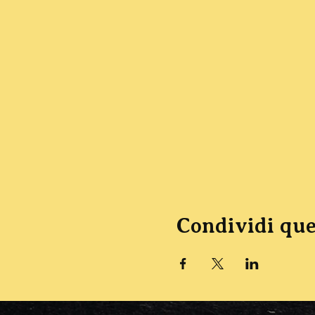
Condividi que