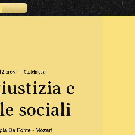
 12 nov
  |  
Castelpietra
iustizia e
le sociali
ogia Da Ponte - Mozart