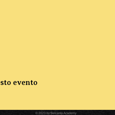
sto evento
© 2023 by Belcanto Academy