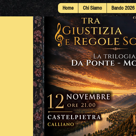
Home
Chi Siamo
Bando 2026