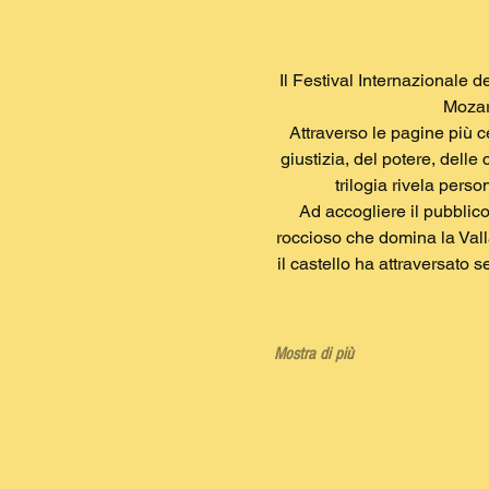
Il Festival Internazionale
Mozart
Attraverso le pagine più ce
giustizia, del potere, delle 
trilogia rivela pers
Ad accogliere il pubblico
roccioso che domina la Vall
il castello ha attraversato s
Mostra di più