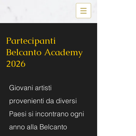
Partecipanti
Belcanto Academy
2026
Giovani artisti
provenienti da diversi
Paesi si incontrano ogni
anno alla Belcanto