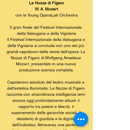
Le Nozze di Figaro
W. A. Mozart
con la Young OperaLab Orchestra
Il gran finale del Festival Internazionale 
della Valsugana e della Vigolana
Il Festival Internazionale della Valsugana e 
della Vigolana si conclude con uno dei più 
grandi capolavori della storia dell'opera: Le 
Nozze di Figaro di Wolfgang Amadeus 
Mozart, presentato in una nuova 
produzione scenica completa.
Capolavoro assoluto del teatro musicale e 
dell'estetica illuminista, Le Nozze di Figaro 
racconta con straordinaria intelligenza temi 
ancora oggi profondamente attuali: il 
rapporto tra potere e libertà, il 
superamento delle gerarchie sociali, il 
desiderio di giustizia e la dignità 
dell'individuo. Attraverso una perfetta 