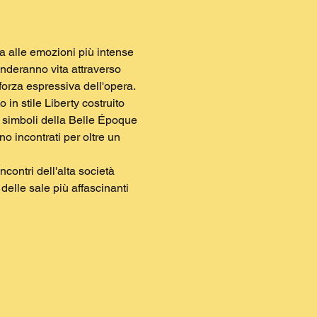
a alle emozioni più intense 
renderanno vita attraverso 
 forza espressiva dell'opera.
in stile Liberty costruito 
 simboli della Belle Époque 
o incontrati per oltre un 
contri dell'alta società 
delle sale più affascinanti 