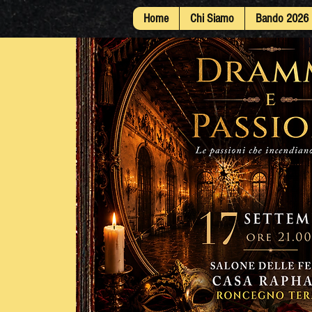
Home
Chi Siamo
Bando 2026