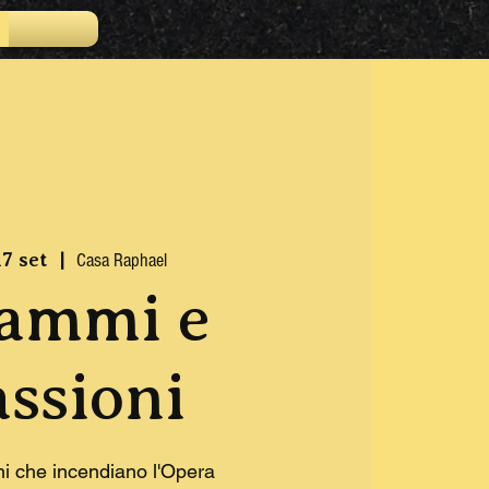
17 set
  |  
Casa Raphael
ammi e
assioni
ni che incendiano l'Opera