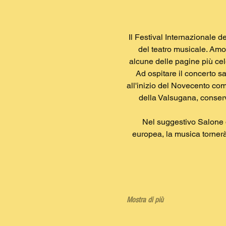
Il Festival Internazionale 
del teatro musicale. Amori
alcune delle pagine più cele
Ad ospitare il concerto sa
all'inizio del Novecento co
della Valsugana, conserva
Nel suggestivo Salone de
europea, la musica tornerà 
Mostra di più